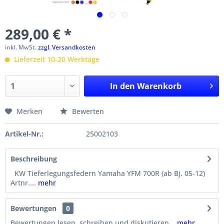
289,00 € *
inkl. MwSt.
zzgl. Versandkosten
Lieferzeit 10-20 Werktage
In den
Warenkorb
Merken
Bewerten
Artikel-Nr.:
25002103
Beschreibung
KW Tieferlegungsfedern Yamaha YFM 700R (ab Bj. 05-12)
Artnr....
mehr
Bewertungen
0
Bewertungen lesen, schreiben und diskutieren...
mehr