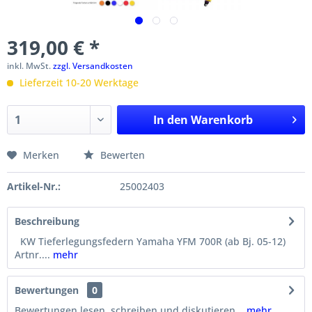
319,00 € *
inkl. MwSt.
zzgl. Versandkosten
Lieferzeit 10-20 Werktage
In den
Warenkorb
Merken
Bewerten
Artikel-Nr.:
25002403
Beschreibung
KW Tieferlegungsfedern Yamaha YFM 700R (ab Bj. 05-12)
Artnr....
mehr
Bewertungen
0
Bewertungen lesen, schreiben und diskutieren...
mehr