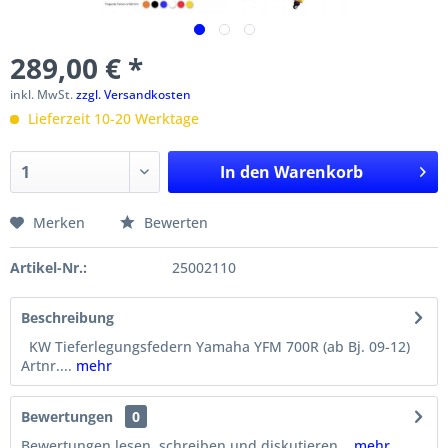
289,00 € *
inkl. MwSt.
zzgl. Versandkosten
Lieferzeit 10-20 Werktage
In den
Warenkorb
Merken
Bewerten
Artikel-Nr.:
25002110
Beschreibung
KW Tieferlegungsfedern Yamaha YFM 700R (ab Bj. 09-12)
Artnr....
mehr
Bewertungen
0
Bewertungen lesen, schreiben und diskutieren...
mehr