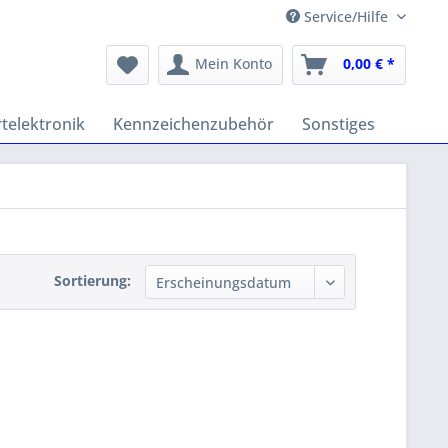
Service/Hilfe
Mein Konto
0,00 € *
telektronik
Kennzeichenzubehör
Sonstiges
Sortierung: