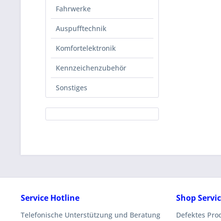
Fahrwerke
Auspufftechnik
Komfortelektronik
Kennzeichenzubehör
Sonstiges
Service Hotline
Shop Servi
Telefonische Unterstützung und Beratung
Defektes Pro