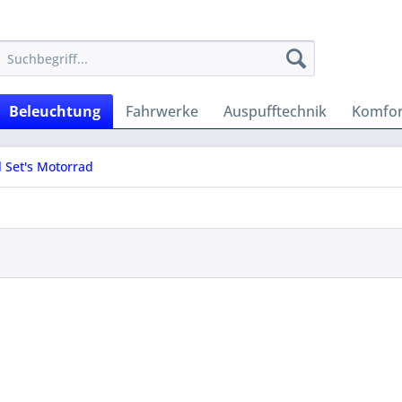
Beleuchtung
Fahrwerke
Auspufftechnik
Komfor
l Set's Motorrad