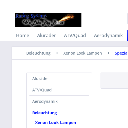
Home
Aluräder
ATV/Quad
Aerodynamik
Beleuchtung
Xenon Look Lampen
Spezia
Aluräder
ATV/Quad
Aerodynamik
Beleuchtung
Xenon Look Lampen