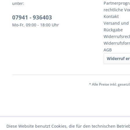
Partnerprog
unter:
rechtliche V
07941 - 936403
Kontakt
Versand und
Mo-Fr, 09:00 - 18:00 Uhr
Rückgabe
Widerrufsrec
Widerrufsfor
AGB
Widerruf er
* Alle Preise inkl. geset
Diese Website benutzt Cookies, die für den technischen Betrie