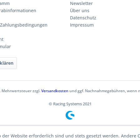
ramm
Newsletter
orabinformationen
Über uns
Datenschutz
 Zahlungsbedingungen
Impressum
ht
mular
klären
zl. Mehrwertsteuer zzgl.
Versandkosten
und ggf. Nachnahmegebühren, wenn ni
© Racing Systems 2021
b der Website erforderlich sind und stets gesetzt werden. Andere 