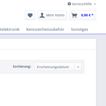
Service/Hilfe
Mein Konto
0,00 € *
telektronik
Kennzeichenzubehör
Sonstiges
Sortierung: