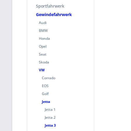
Sportfahrwerk
Gewindefahrwerk
Audi
BMW
Honda
Opel
Seat
Skoda
VW
Corrado
EOS
Golf
Jetta
Jetta 1
Jetta 2
Jetta 3