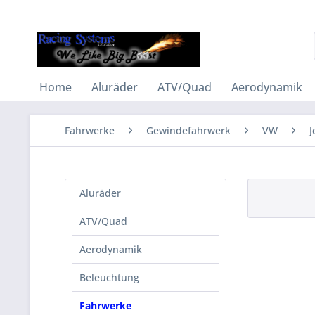
Home
Aluräder
ATV/Quad
Aerodynamik
Fahrwerke
Gewindefahrwerk
VW
J
Aluräder
ATV/Quad
Aerodynamik
Beleuchtung
Fahrwerke