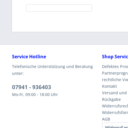
Service Hotline
Shop Servi
Telefonische Unterstützung und Beratung
Defektes Pro
Partnerprog
unter:
rechtliche V
07941 - 936403
Kontakt
Versand und
Mo-Fr, 09:00 - 18:00 Uhr
Rückgabe
Widerrufsrec
Widerrufsfor
AGB
Widerruf er