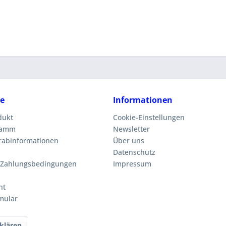
ce
Informationen
dukt
Cookie-Einstellungen
ramm
Newsletter
orabinformationen
Über uns
Datenschutz
 Zahlungsbedingungen
Impressum
ht
mular
klären