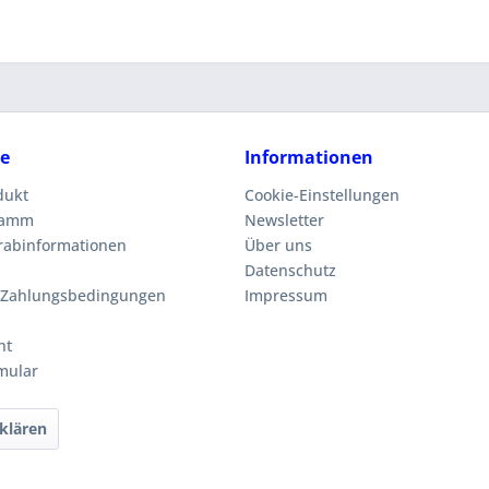
ce
Informationen
dukt
Cookie-Einstellungen
ramm
Newsletter
orabinformationen
Über uns
Datenschutz
 Zahlungsbedingungen
Impressum
ht
mular
klären