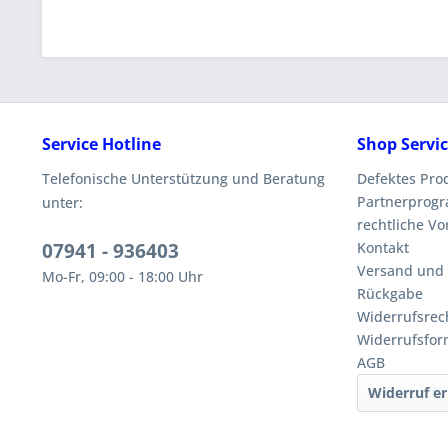
Service Hotline
Shop Servi
Telefonische Unterstützung und Beratung
Defektes Pro
Partnerprog
unter:
rechtliche V
07941 - 936403
Kontakt
Versand und
Mo-Fr, 09:00 - 18:00 Uhr
Rückgabe
Widerrufsrec
Widerrufsfor
AGB
Widerruf er