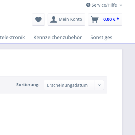
Service/Hilfe
Mein Konto
0,00 € *
telektronik
Kennzeichenzubehör
Sonstiges
Sortierung: