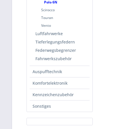
Polo 6N
Scirocco
Touran
Vento
Luftfahrwerke
Tieferlegungsfedern
Federwegsbegrenzer
Fahrwerkszubehör
Auspufftechnik
Komfortelektronik
Kennzeichenzubehör
Sonstiges