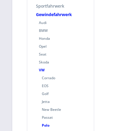
Sportfahrwerk
Gewindefahrwerk
Audi
BMW
Honda
Opel
Seat
Skoda
VW
Corrado
EOS
Golf
Jetta
New Beetle
Passat
Polo